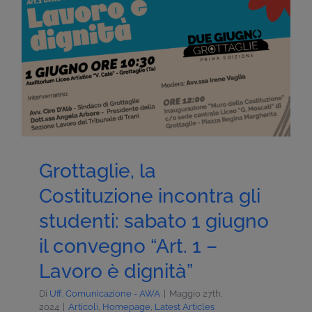
Grottaglie, la
Costituzione incontra gli
studenti: sabato 1 giugno
il convegno “Art. 1 –
Lavoro è dignità”
Di
Uff. Comunicazione - AWA
|
Maggio 27th,
2024
|
Articoli
,
Homepage
,
Latest Articles