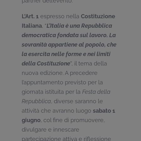
partner dell’evento.
L’Art. 1
espresso nella
Costituzione
Italiana
, “
L’Italia è una Repubblica
democratica fondata sul lavoro. La
sovranità appartiene al popolo, che
la esercita nelle forme e nei limiti
della Costituzione
”, il tema della
nuova edizione. A precedere
l’appuntamento previsto per la
giornata istituita per la
Festa della
Repubblica
, diverse saranno le
attività che avranno luogo
sabato 1
giugno
, col fine di promuovere,
divulgare e innescare
partecipazione attiva e riflessione