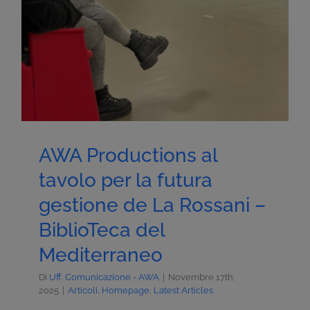
AWA Productions al
tavolo per la futura
gestione de La Rossani –
BiblioTeca del
Mediterraneo
Di
Uff. Comunicazione - AWA
|
Novembre 17th,
2025
|
Articoli
,
Homepage
,
Latest Articles