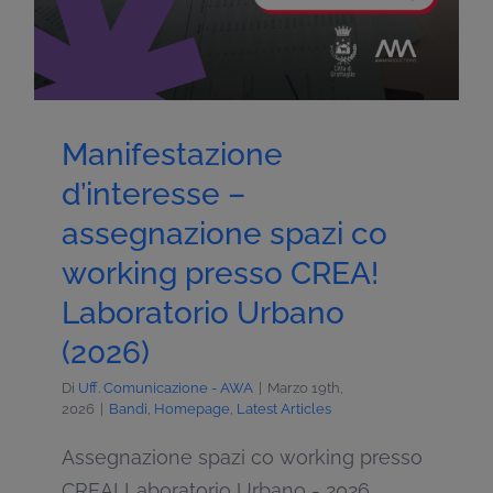
Manifestazione
d’interesse –
assegnazione spazi co
working presso CREA!
Laboratorio Urbano
(2026)
Di
Uff. Comunicazione - AWA
|
Marzo 19th,
2026
|
Bandi
,
Homepage
,
Latest Articles
Assegnazione spazi co working presso
CREA! Laboratorio Urbano - 2026