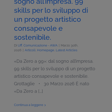
sogno all’impresa. 99
skills per lo sviluppo di
un progetto artistico
consapevole e
sostenibile.
Di
Uff. Comunicazione - AWA
|
Marzo 30th,
2026
|
Articoli
,
Homepage
,
Latest Articles
«Da Zero a 99»: dal sogno all’impresa.
99 skills per lo sviluppo di un progetto
artistico consapevole e sostenibile.
Grottaglie • 30 Marzo 2026 È nato
«Da Zero a [...]
Continua a leggere