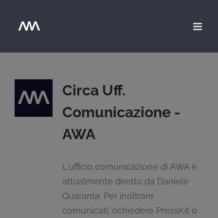
Salta
al
contenuto
Circa
Uff.
Comunicazione -
AWA
L'ufficio comunicazione di AWA è
attualmente diretto da Daniele
Quaranta. Per inoltrare
comunicati, richiedere PressKit o