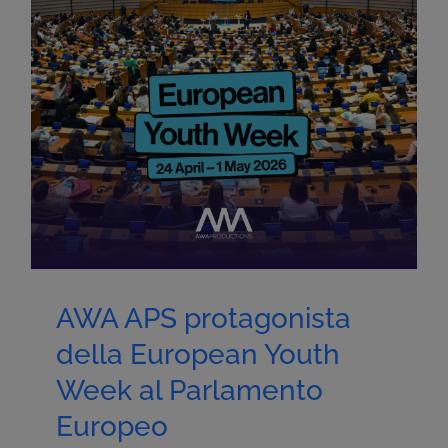
AWA APS protagonista
della European Youth
Week al Parlamento
Europeo