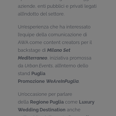
aziende, enti pubblici e privati legati
all’indotto del settore.
Un’esperienza che ha interessato
l’equipe della comunicazione di
AWA come content creators per il
backstage di
Milano Set
Mediterraneo
, iniziativa promossa
da
Urban Events
, all’interno dello
stand
Puglia
Promozione
WeAreInPuglia
.
Un’occasione per parlare
della
Regione Puglia
come
Luxury
Wedding Destination
anche