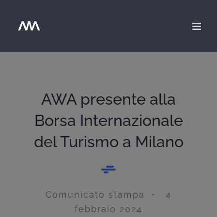
Salta
al
contenuto
AWA presente alla
Borsa Internazionale
del Turismo a Milano
Comunicato stampa • 4
febbraio 2024