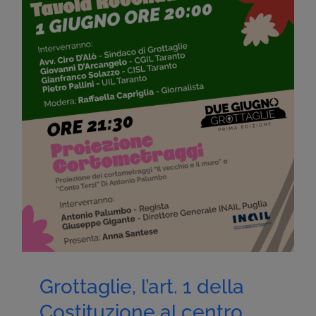
Grottaglie, l’art. 1 della
Costituzione al centro