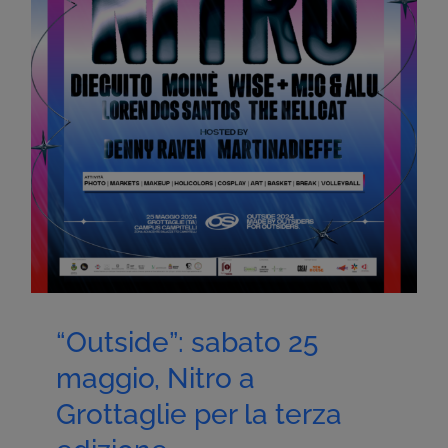
“Outside”: sabato 25
maggio, Nitro a
Grottaglie per la terza