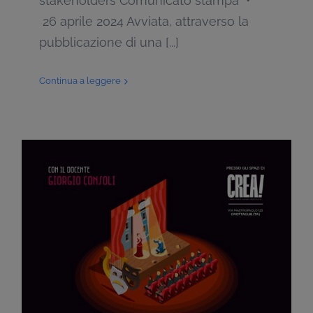
stakeholders Comunicato stampa •
26 aprile 2024 Avviata, attraverso la
pubblicazione di una [...]
Continua a leggere