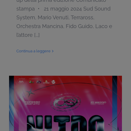
stampa • 21 maggio 2024 Sud Sound
System, Mario Venuti, Terraross,
Orchestra Mancina, Fido Guido, Laco e
l’attore [...]
Continua a leggere