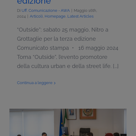
edizione
Di
Uff. Comunicazione - AWA
|
Maggio 16th,
2024
|
Articoli
,
Homepage
,
Latest Articles
“Outside”: sabato 25 maggio, Nitro a
Grottaglie per la terza edizione
Comunicato stampa • 16 maggio 2024
Torna “Outside”, l’evento promotore
della cultura urban e della street life. [...]
Continua a leggere