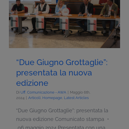
“Due Giugno Grottaglie”:
presentata la nuova
edizione
Di
Uff. Comunicazione - AWA
|
Maggio 6th,
2024
|
Articoli
,
Homepage
,
Latest Articles
“Due Giugno Grottaglie”: presentata la
nuova edizione Comunicato stampa •
06 maggio 2024 Presentata con una