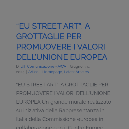
“EU STREET ART”: A
GROTTAGLIE PER
PROMUOVERE I VALORI
DELL’UNIONE EUROPEA
Di
Uff. Comunicazione - AWA
|
Giugno 3rd,
2024
|
Articoli
,
Homepage
,
Latest Articles
“EU STREET ART”: A GROTTAGLIE PER
PROMUOVERE I VALORI DELL'UNIONE
EUROPEA Un grande murale realizzato
su iniziativa della Rappresentanza in
Italia della Commissione europea in
collaborazione con il Centro Europe