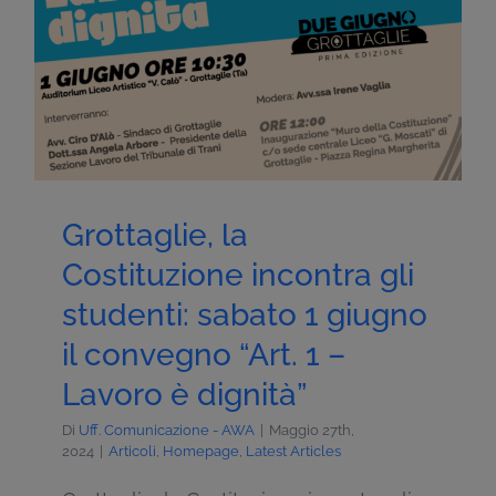
Grottaglie, la
Costituzione incontra gli
studenti: sabato 1 giugno
il convegno “Art. 1 –
Lavoro è dignità”
Di
Uff. Comunicazione - AWA
|
Maggio 27th,
2024
|
Articoli
,
Homepage
,
Latest Articles