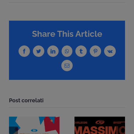
Share This Article
Facebook
Twitter
LinkedIn
WhatsApp
Tumblr
Pinterest
Vk
Email
Post correlati