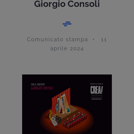
Giorgio Consoli
Comunicato stampa • 11
aprile 2024