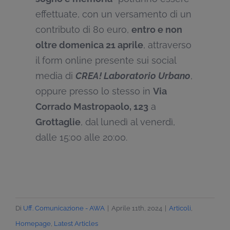
effettuate, con un versamento di un
contributo di 80 euro,
entro e non
oltre domenica 21 aprile
, attraverso
il form online presente sui social
media di
CREA! Laboratorio Urbano
,
oppure presso lo stesso in
Via
Corrado Mastropaolo, 123
a
Grottaglie
, dal lunedì al venerdì,
dalle 15:00 alle 20:00.
Di
Uff. Comunicazione - AWA
|
Aprile 11th, 2024
|
Articoli
,
Homepage
,
Latest Articles