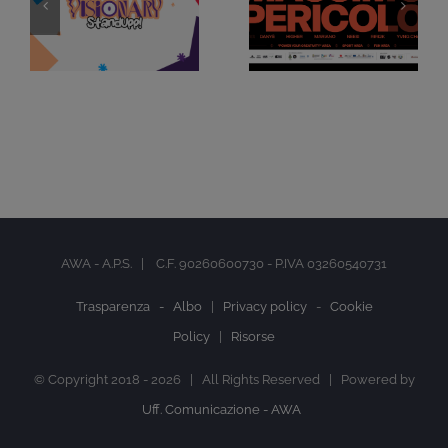
AWA - A.P.S. | C.F. 90260600730 - P.IVA 03260540731
Trasparenza -
Albo
|
Privacy policy
-
Cookie
Policy
|
Risorse
© Copyright 2018 -
2026 | All Rights Reserved | Powered by
Uff. Comunicazione - AWA