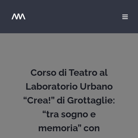
Salta
al
contenuto
Corso di Teatro al
Laboratorio Urbano
“Crea!” di Grottaglie:
“tra sogno e
memoria” con