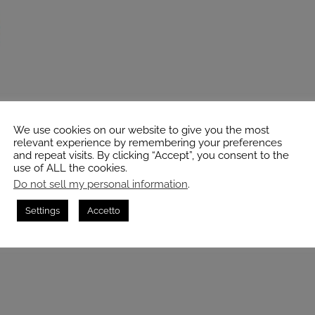
We use cookies on our website to give you the most
relevant experience by remembering your preferences
and repeat visits. By clicking “Accept”, you consent to the
use of ALL the cookies.
Do not sell my personal information
.
Settings
Accetto