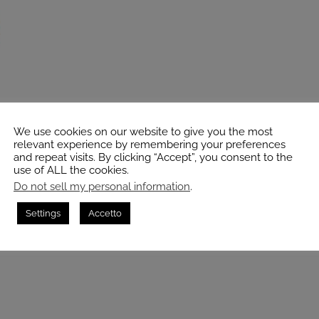
We use cookies on our website to give you the most
relevant experience by remembering your preferences
and repeat visits. By clicking “Accept”, you consent to the
use of ALL the cookies.
Do not sell my personal information
.
Settings
Accetto