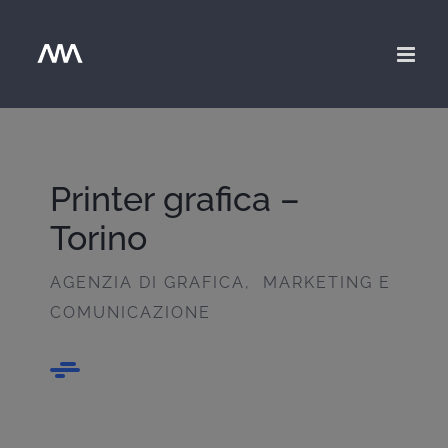
Salta
al
contenuto
Printer grafica –
Torino
AGENZIA DI GRAFICA, MARKETING E
COMUNICAZIONE