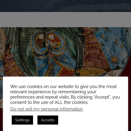
We use cookies on our website to give you the most
relevant experience by remembering your
preferences and repeat visits. By clicking “Accept”, you
consent to the use of ALL the cookies.
Do not sell my personal information
.
Settings
Accetto