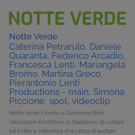
Notte Verde
Caterina Petrarulo
,
Daniele
Quaranta
,
Federico Arcadio
,
Francesca Lenti
,
Mariangela
Bromo
,
Martina Greco
,
Pierantonio Lenti
,
Productions - main
,
Simona
Piccione
,
spot
,
videoclip
Notte Verde Evento a Cisternino Brief
Valorizzare il territorio, la tradizione, la cultura
ed il cibo è l'obiettivo che cerca di portare