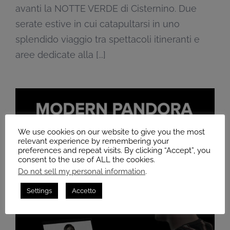
avanti la NOTTE VERDE di Cisternino. Due
serate estive in cui catapultarsi in uno
splendido viaggio tra spettacoli itineranti e
aree dedicate alla [...]
We use cookies on our website to give you the most
relevant experience by remembering your
preferences and repeat visits. By clicking “Accept”, you
consent to the use of ALL the cookies.
Do not sell my personal information
.
Settings
Accetto