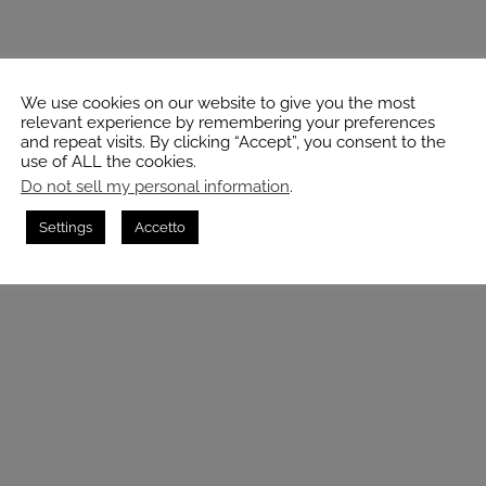
We use cookies on our website to give you the most
relevant experience by remembering your preferences
and repeat visits. By clicking “Accept”, you consent to the
use of ALL the cookies.
Do not sell my personal information
.
Settings
Accetto