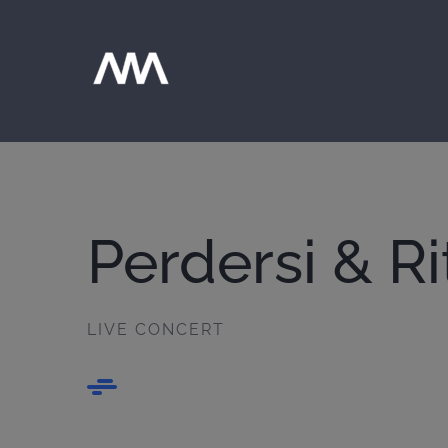
Salta
al
contenuto
Perdersi & Ri
LIVE CONCERT