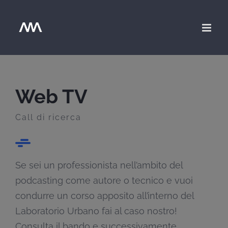
Salta
al
contenuto
Web TV
Call di ricerca
Se sei un professionista nell’ambito del
podcasting come autore o tecnico e vuoi
condurre un corso apposito all’interno del
Laboratorio Urbano fai al caso nostro!
Consulta il bando e successivamente