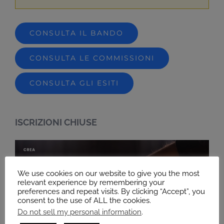
CONSULTA IL BANDO
CONSULTA LE COMMISSIONI
CONSULTA GLI ESITI
ISCRIZIONI CHIUSE
We use cookies on our website to give you the most
relevant experience by remembering your
preferences and repeat visits. By clicking “Accept”, you
consent to the use of ALL the cookies.
Do not sell my personal information
.