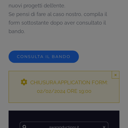
nuovi progetti dell’ente.
Se pensi di fare al caso nostro, compila il
form sottostante dopo aver consultato il
bando.
CONSULTA IL BANDO
×
CHIUSURA APPLICATION FORM:
02/02/2024 ORE 19:00