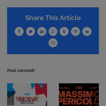
Share This Article
Facebook
Twitter
LinkedIn
WhatsApp
Tumblr
Pinterest
Vk
Email
Post correlati