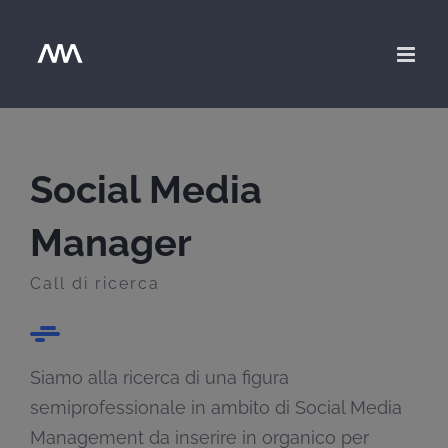
Salta
al
contenuto
Social Media
Manager
Call di ricerca
Siamo alla ricerca di una figura
semiprofessionale in ambito di Social Media
Management da inserire in organico per