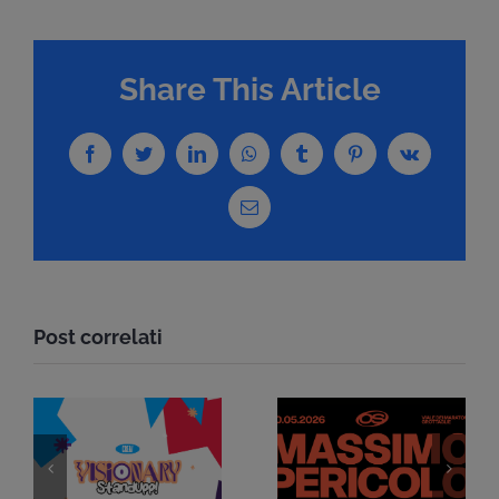
Share This Article
Facebook
Twitter
LinkedIn
WhatsApp
Tumblr
Pinterest
Vk
Email
Post correlati