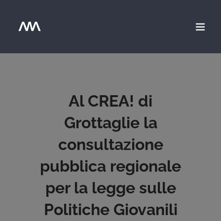
Salta
al
contenuto
Al CREA! di
Grottaglie la
consultazione
pubblica regionale
per la legge sulle
Politiche Giovanili