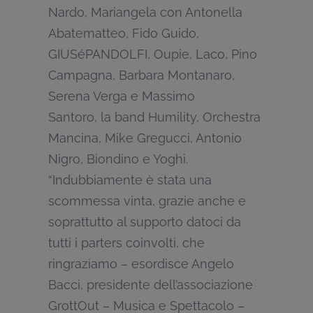
Nardo, Mariangela con Antonella
Abatematteo, Fido Guido,
GIUSéPANDOLFI, Oupie, Laco, Pino
Campagna, Barbara Montanaro,
Serena Verga e Massimo
Santoro, la band Humility, Orchestra
Mancina, Mike Gregucci, Antonio
Nigro, Biondino e Yoghi.
“Indubbiamente è stata una
scommessa vinta, grazie anche e
soprattutto al supporto datoci da
tutti i parters coinvolti, che
ringraziamo – esordisce Angelo
Bacci, presidente dell’associazione
GrottOut – Musica e Spettacolo –