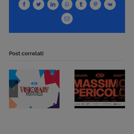
Facebook
Twitter
LinkedIn
WhatsApp
Tumblr
Pinterest
Vk
Email
Post correlati