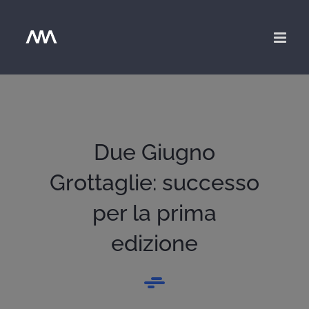
Salta
al
contenuto
Due Giugno
Grottaglie: successo
per la prima
edizione